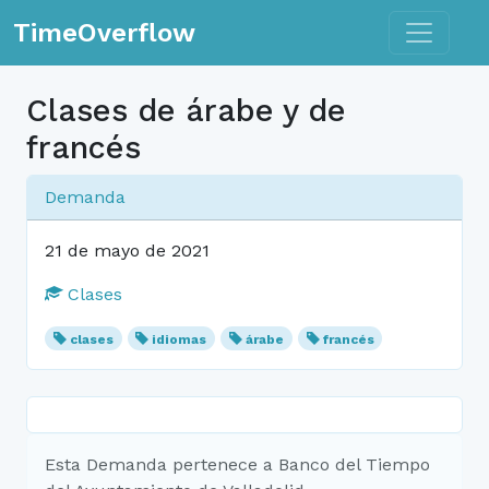
Toggle n
TimeOverflow
Clases de árabe y de
francés
Demanda
21 de mayo de 2021
Clases
clases
idiomas
árabe
francés
Esta Demanda pertenece a Banco del Tiempo