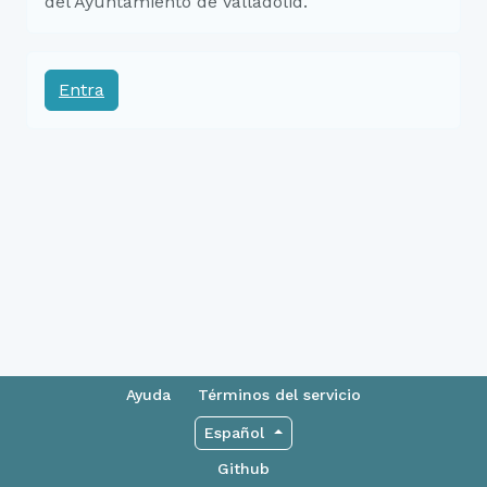
del Ayuntamiento de Valladolid.
Entra
Ayuda
Términos del servicio
Español
Github