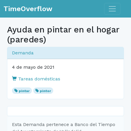
Toggle n
TimeOverflow
Ayuda en pintar en el hogar
(paredes)
Demanda
4 de mayo de 2021
Tareas domésticas
pintar
pintor
Esta Demanda pertenece a Banco del Tiempo