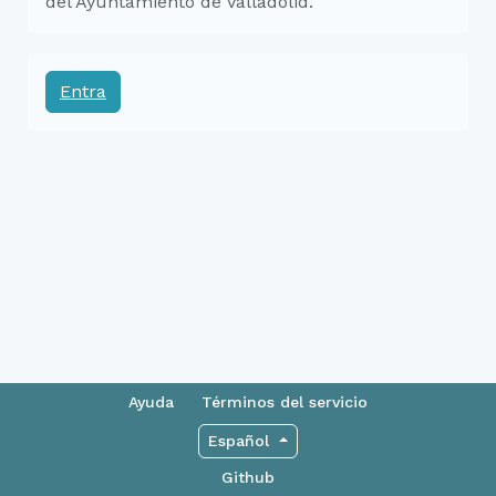
del Ayuntamiento de Valladolid.
Entra
Ayuda
Términos del servicio
Español
Github