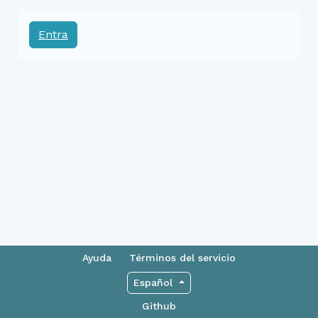
Entra
Ayuda
Términos del servicio
Español
Github