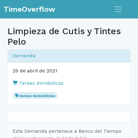
Toggle n
TimeOverflow
Limpieza de Cutis y Tintes
Pelo
Demanda
29 de abril de 2021
Tareas domésticas
tareas domésticas
Esta Demanda pertenece a Banco del Tiempo