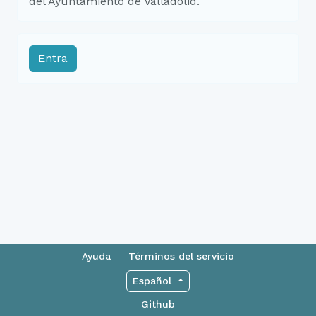
del Ayuntamiento de Valladolid.
Entra
Ayuda
Términos del servicio
Español
Github