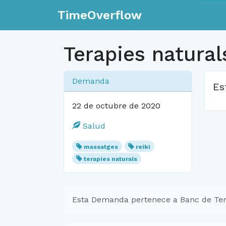
TimeOverflow
Terapies natural
Demanda
Es
22 de octubre de 2020
Salud
massatges
reiki
terapies naturals
Esta Demanda pertenece a Banc de Te