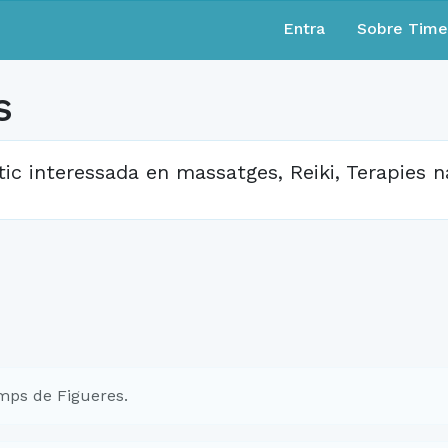
Entra
Sobre Tim
s
tic interessada en massatges, Reiki, Terapies n
mps de Figueres.