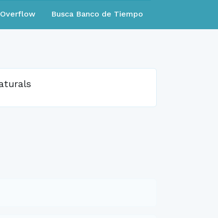
eOverflow
Busca Banco de Tiempo
aturals