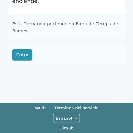
enciende.
Esta Demanda pertenece a Banc de Temps de
Blanes.
Entra
Ayuda
Términos del servicio
Español
Github