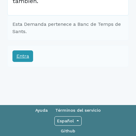
también.
Esta Demanda pertenece a Banc de Temps de
Sants.
Entra
Ayuda
Términos del servicio
Español
Github