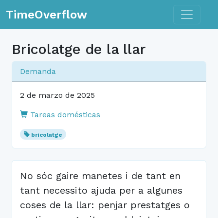
Toggle n
TimeOverflow
Bricolatge de la llar
Demanda
2 de marzo de 2025
Tareas domésticas
bricolatge
No sóc gaire manetes i de tant en
tant necessito ajuda per a algunes
coses de la llar: penjar prestatges o