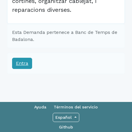
cortines, organitzar cablejat, i
reparacions diverses.
Esta Demanda pertenece a Banc de Temps de
Badalona.
Entra
Ayuda
Términos del servicio
Español
Github