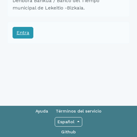
Denbora Bankua / Banco del Tiempo
municipal de Lekeitio -Bizkaia.
Entra
Ayuda
Términos del servicio
Español
Github