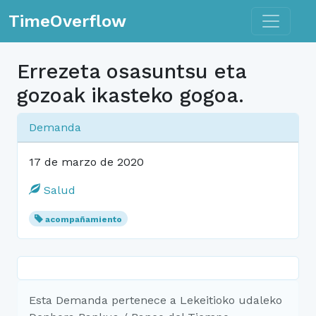
Toggle n
TimeOverflow
Errezeta osasuntsu eta
gozoak ikasteko gogoa.
Demanda
17 de marzo de 2020
Salud
acompañamiento
Esta Demanda pertenece a Lekeitioko udaleko