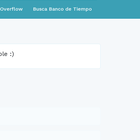
eOverflow
Busca Banco de Tiempo
le :)