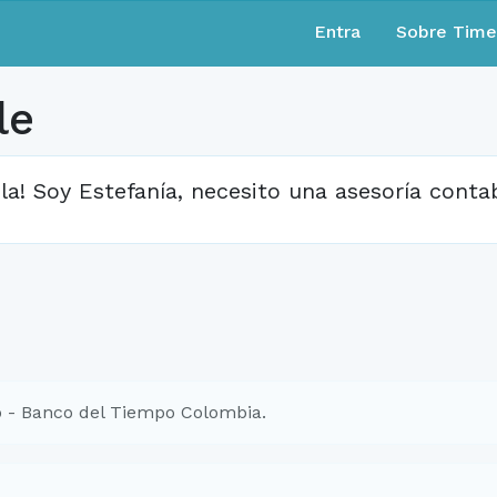
Entra
Sobre Tim
le
la! Soy Estefanía, necesito una asesoría contab
 - Banco del Tiempo Colombia.