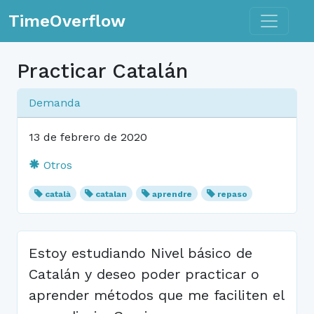
Toggle n
TimeOverflow
Practicar Catalán
Demanda
13 de febrero de 2020
Otros
català
catalan
aprendre
repaso
Estoy estudiando Nivel básico de
Catalán y deseo poder practicar o
aprender métodos que me faciliten el