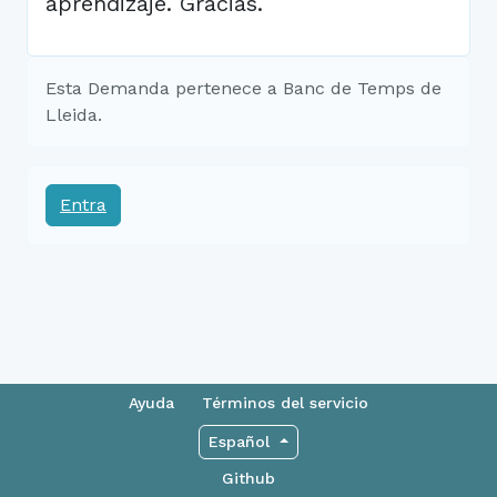
aprendizaje. Gracias.
Esta Demanda pertenece a Banc de Temps de
Lleida.
Entra
Ayuda
Términos del servicio
Español
Github