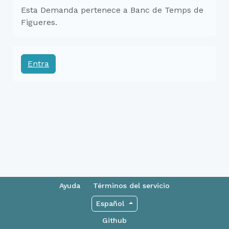
Esta Demanda pertenece a Banc de Temps de
Figueres.
Entra
Ayuda
Términos del servicio
Español
Github