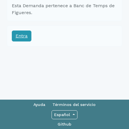
Esta Demanda pertenece a Banc de Temps de
Figueres.
Entra
Ayuda
Términos del servicio
Español
Github