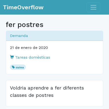
Toggle n
TimeOverflow
fer postres
Demanda
21 de enero de 2020
Tareas domésticas
cuina
Voldria aprendre a fer diferents
classes de postres