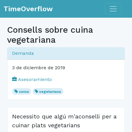
Toggle n
TimeOverflow
Consells sobre cuina
vegetariana
Demanda
3 de diciembre de 2019
Asesoramiento
cuina
vegetariana
Necessito que algú m'aconselli per a
cuinar plats vegetarians