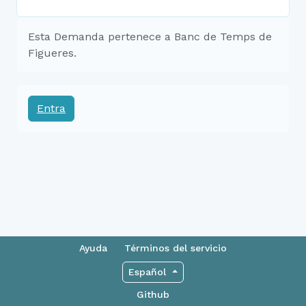
Esta Demanda pertenece a Banc de Temps de
Figueres.
Entra
Ayuda
Términos del servicio
Español
Github