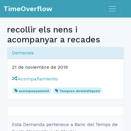
Toggle n
TimeOverflow
recollir els nens i
acompanyar a recades
Demanda
21 de noviembre de 2019
Acompañamiento
acompanyament
Tasques domèstiques
Esta Demanda pertenece a Banc del Temps de