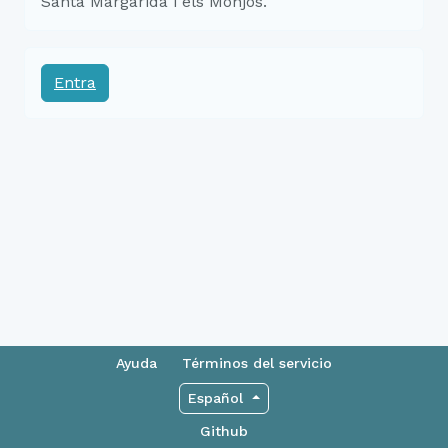
Santa Margarida i els Monjos.
Entra
Ayuda
Términos del servicio
Español
Github