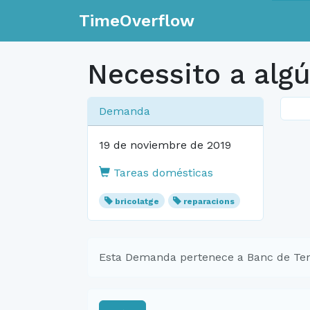
TimeOverflow
Necessito a algú
Demanda
19 de noviembre de 2019
Tareas domésticas
bricolatge
reparacions
Esta Demanda pertenece a Banc de Te