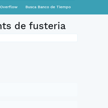
eOverflow
Busca Banco de Tiempo
ts de fusteria