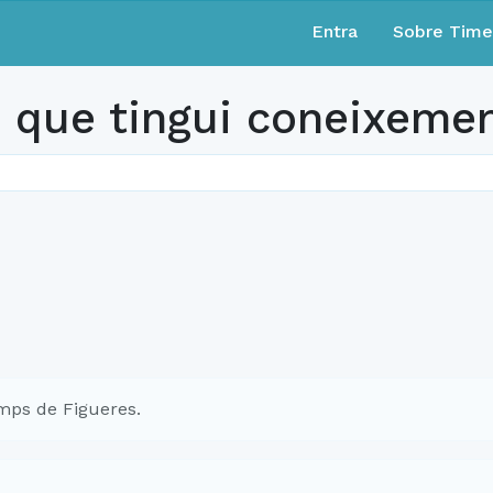
Entra
Sobre Tim
 que tingui coneixemen
mps de Figueres.