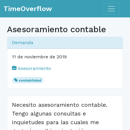
Toggle n
TimeOverflow
Asesoramiento contable
Demanda
11 de noviembre de 2019
Asesoramiento
contabilidad
Necesito asesoramiento contable.
Tengo algunas consultas e
inquietudes para las cuales me