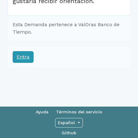
gustaría recibir orientación.
Esta Demanda pertenece a ValOras Banco de
Tiempo.
Entra
Ayuda
Términos del servicio
Español
Github