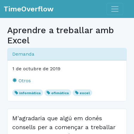
Toggle n
TimeOverflow
Aprendre a treballar amb
Excel
Demanda
1 de octubre de 2019
Otros
informàtica
ofimàtica
excel
M'agradaria que algú em donés
consells per a començar a treballar