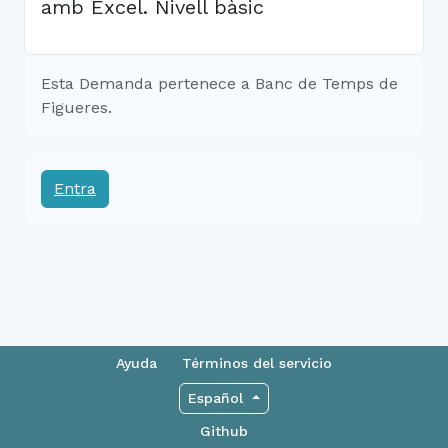
amb Excel. Nivell bàsic
Esta Demanda pertenece a Banc de Temps de
Figueres.
Entra
Ayuda
Términos del servicio
Español
Github