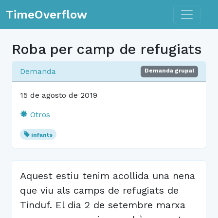
Toggle n
TimeOverflow
Roba per camp de refugiats
Demanda
Demanda grupal
15 de agosto de 2019
Otros
infants
Aquest estiu tenim acollida una nena
que viu als camps de refugiats de
Tinduf. El dia 2 de setembre marxa