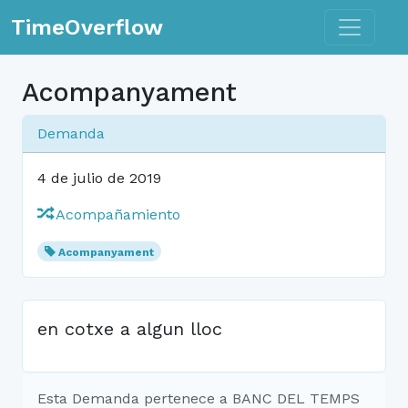
Toggle n
TimeOverflow
Acompanyament
Demanda
4 de julio de 2019
Acompañamiento
Acompanyament
en cotxe a algun lloc
Esta Demanda pertenece a BANC DEL TEMPS