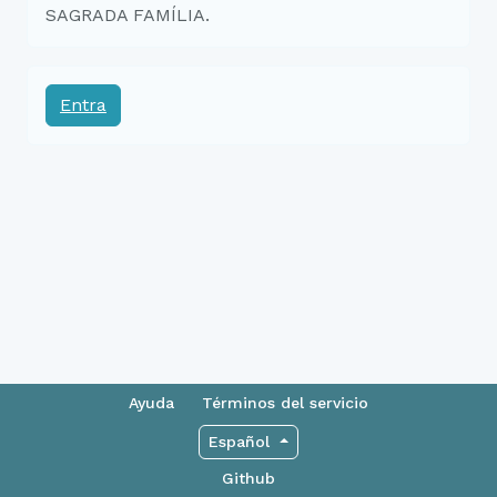
SAGRADA FAMÍLIA.
Entra
Ayuda
Términos del servicio
Español
Github