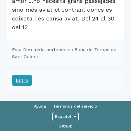
amor ...no necesita grans passejades
sino més aviat el contrari, doncs es
coixeta i es cansa aviat. Del 24 al 30
del 12
Esta Demanda pertenece a Banc de Temps de
Sant Celoni.
Entra
Ayuda
Términos del servicio
Español
Github