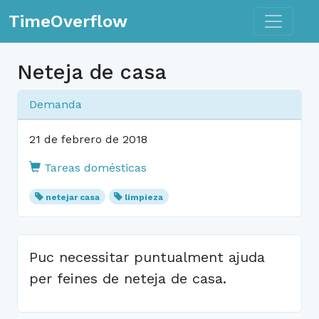
Toggle n
TimeOverflow
Neteja de casa
Demanda
21 de febrero de 2018
Tareas domésticas
netejar casa
limpieza
Puc necessitar puntualment ajuda
per feines de neteja de casa.