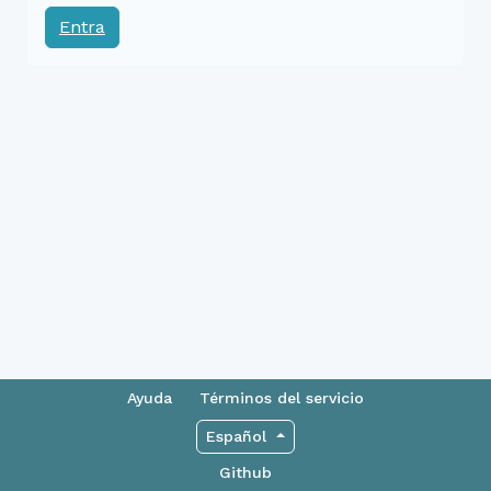
Entra
Ayuda
Términos del servicio
Español
Github