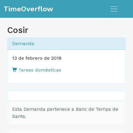
Toggle n
TimeOverflow
Cosir
Demanda
13 de febrero de 2018
Tareas domésticas
Esta Demanda pertenece a Banc de Temps de
Sants.