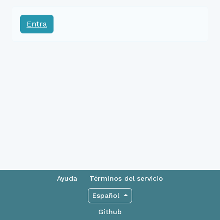
Entra
Ayuda
Términos del servicio
Español
Github