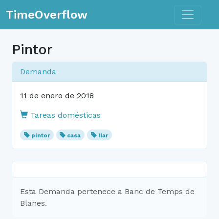
Toggle n
TimeOverflow
Pintor
Demanda
11 de enero de 2018
Tareas domésticas
pintor
casa
llar
Esta Demanda pertenece a Banc de Temps de
Blanes.