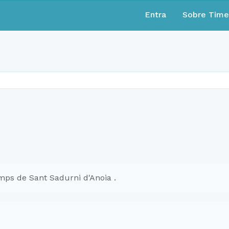
Entra
Sobre Tim
ps de Sant Sadurni d'Anoia .