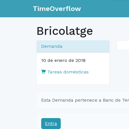
TimeOverflow
Bricolatge
Demanda
10 de enero de 2018
Tareas domésticas
Esta Demanda pertenece a Banc de Tem
Entra