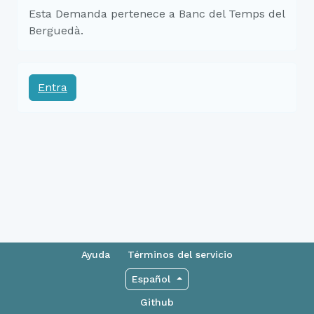
Esta Demanda pertenece a Banc del Temps del
Berguedà.
Entra
Ayuda
Términos del servicio
Español
Github