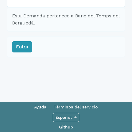
Esta Demanda pertenece a Banc del Temps del
Berguedà.
Entra
Ayuda
Términos del servicio
Español
Github