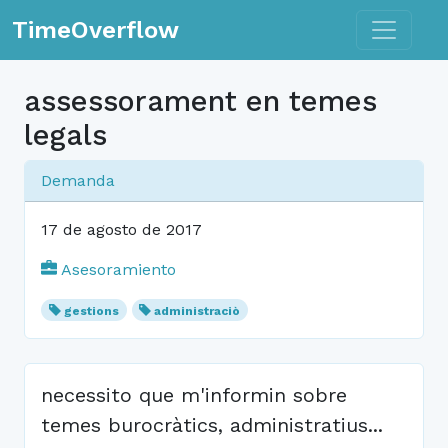
Toggle n
TimeOverflow
assessorament en temes
legals
Demanda
17 de agosto de 2017
Asesoramiento
gestions
administraciò
necessito que m'informin sobre
temes burocràtics, administratius...