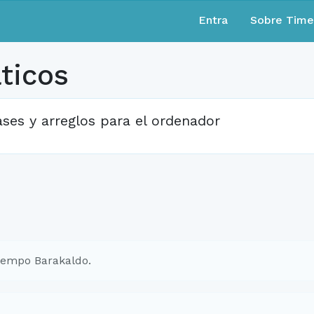
Entra
Sobre Tim
ticos
ases y arreglos para el ordenador
iempo Barakaldo.