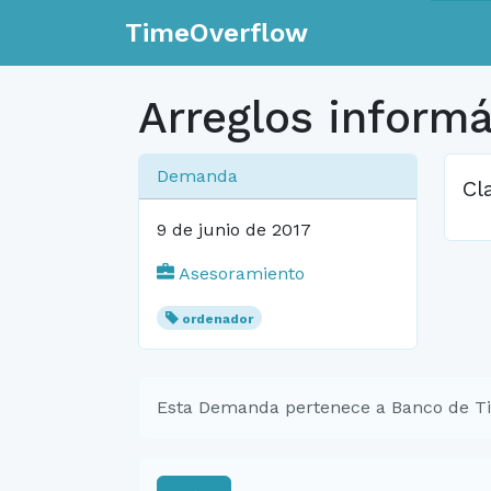
TimeOverflow
Arreglos informá
Demanda
Cl
9 de junio de 2017
Asesoramiento
ordenador
Esta Demanda pertenece a Banco de T