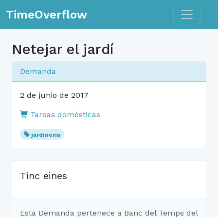
Toggle n
TimeOverflow
Netejar el jardí
Demanda
2 de junio de 2017
Tareas domésticas
jardineria
Tinc eines
Esta Demanda pertenece a Banc del Temps del