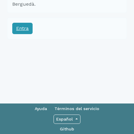
Berguedà.
Entra
Ayuda
Términos del servicio
Español
Github