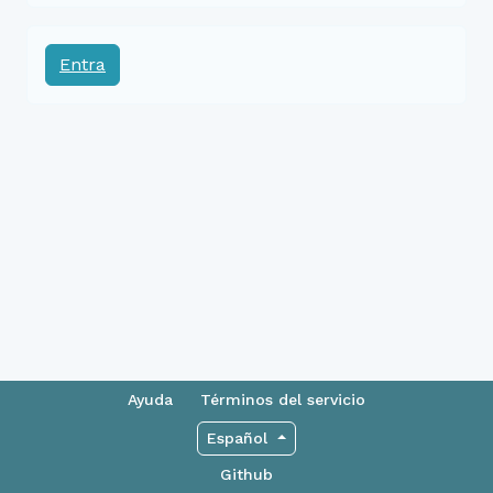
Entra
Ayuda
Términos del servicio
Español
Github