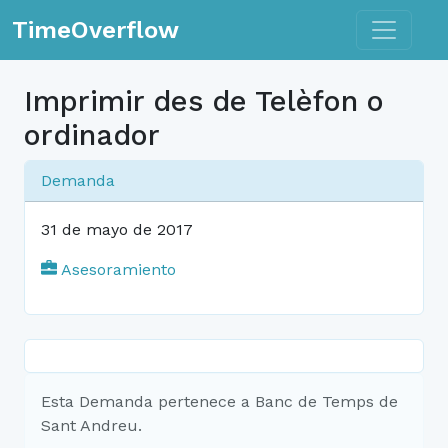
Toggle n
TimeOverflow
Imprimir des de Telèfon o
ordinador
Demanda
31 de mayo de 2017
Asesoramiento
Esta Demanda pertenece a Banc de Temps de
Sant Andreu.