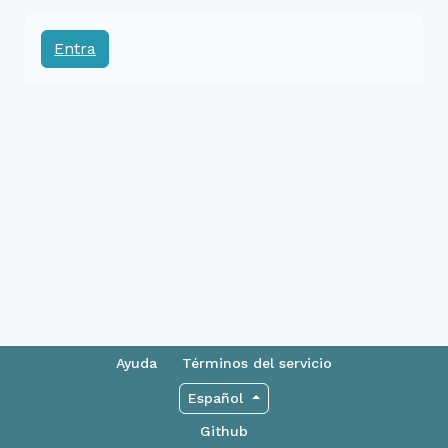
Entra
Ayuda
Términos del servicio
Español
Github