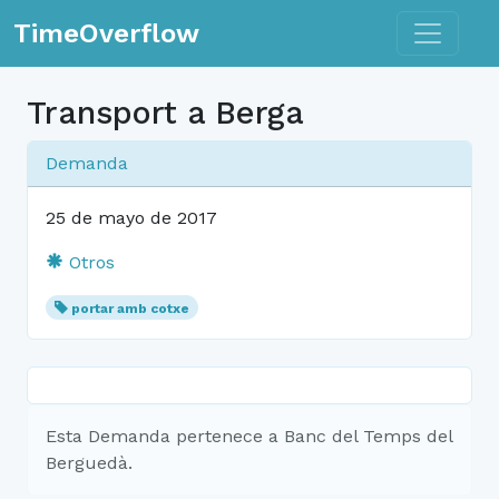
Toggle n
TimeOverflow
Transport a Berga
Demanda
25 de mayo de 2017
Otros
portar amb cotxe
Esta Demanda pertenece a Banc del Temps del
Berguedà.