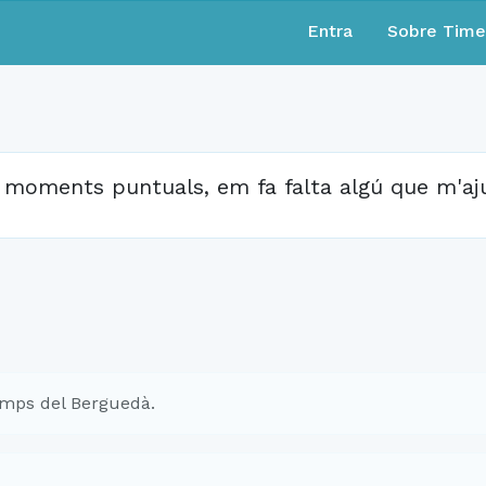
Entra
Sobre Tim
 moments puntuals, em fa falta algú que m'aju
mps del Berguedà.