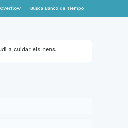
eOverflow
Busca Banco de Tiempo
di a cuidar els nens.