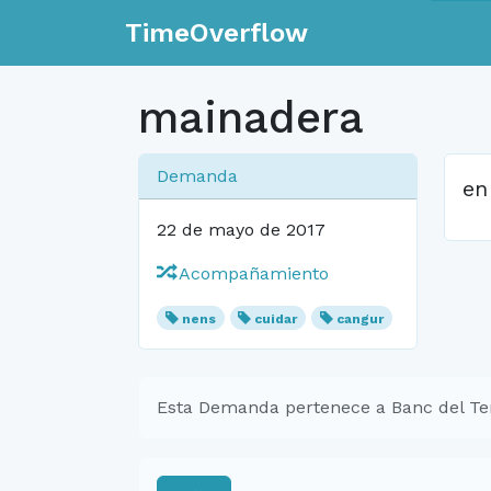
TimeOverflow
mainadera
Demanda
en
22 de mayo de 2017
Acompañamiento
nens
cuidar
cangur
Esta Demanda pertenece a Banc del Te