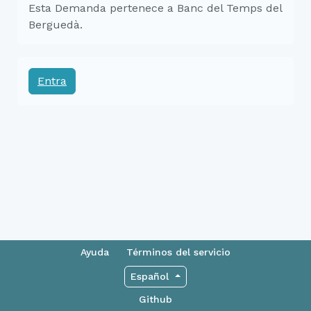
Esta Demanda pertenece a Banc del Temps del
Berguedà.
Entra
Ayuda
Términos del servicio
Español
Github