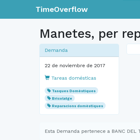
TimeOverflow
Manetes, per rep
Demanda
22 de noviembre de 2017
Tareas domésticas
Tasques Domèstiques
Bricolatge
Reparacions domèstiques
Esta Demanda pertenece a BANC DEL