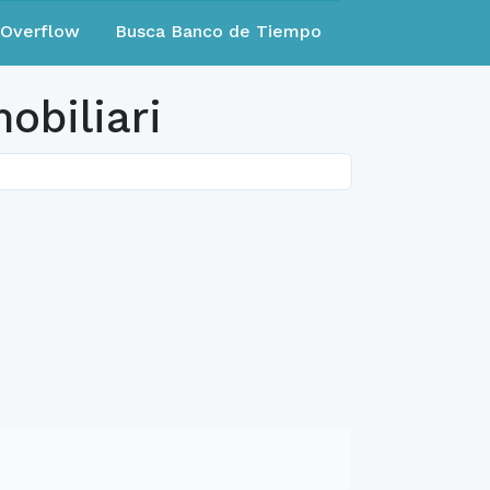
eOverflow
Busca Banco de Tiempo
obiliari