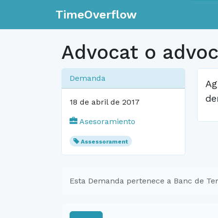
TimeOverflow
Advocat o advo
Demanda
Ag
de
18 de abril de 2017
Asesoramiento
Assessorament
Esta Demanda pertenece a Banc de Tem