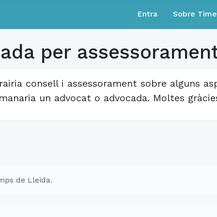
Entra
Sobre Tim
cada per assessoramen
rairia consell i assessorament sobre alguns asp
manaria un advocat o advocada. Moltes gràcie
ps de Lleida.