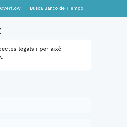
eOverflow
Busca Banco de Tiempo
t
ectes legals i per això
s.