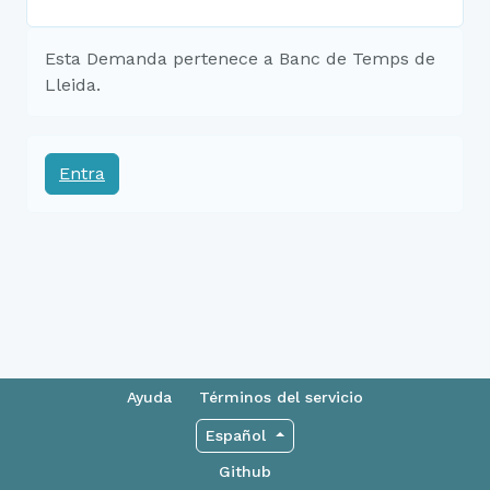
Esta Demanda pertenece a Banc de Temps de
Lleida.
Entra
Ayuda
Términos del servicio
Español
Github