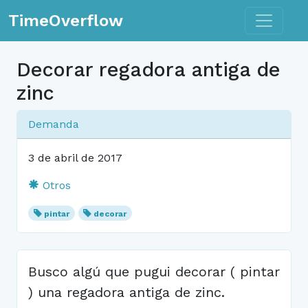
Toggle n
TimeOverflow
Decorar regadora antiga de
zinc
Demanda
3 de abril de 2017
Otros
pintar
decorar
Busco algú que pugui decorar ( pintar
) una regadora antiga de zinc.