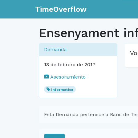
TimeOverflow
Ensenyament in
Demanda
Vo
13 de febrero de 2017
Asesoramiento
informatica
Esta Demanda pertenece a Banc de Tem