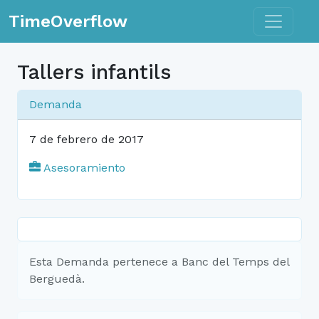
Toggle n
TimeOverflow
Tallers infantils
Demanda
7 de febrero de 2017
Asesoramiento
Esta Demanda pertenece a Banc del Temps del
Berguedà.