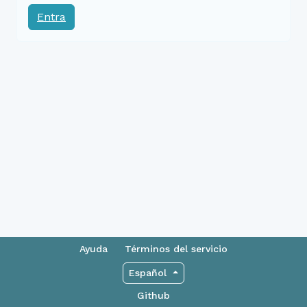
Entra
Ayuda
Términos del servicio
Español
Github