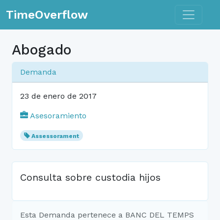
Toggle n
TimeOverflow
Abogado
Demanda
23 de enero de 2017
Asesoramiento
Assessorament
Consulta sobre custodia hijos
Esta Demanda pertenece a BANC DEL TEMPS