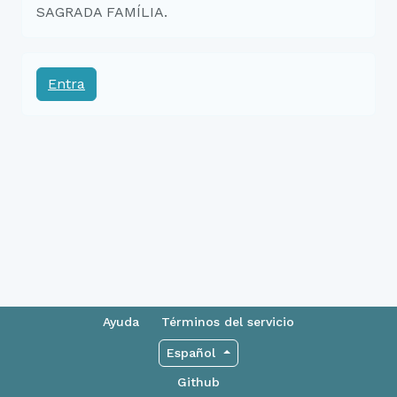
SAGRADA FAMÍLIA.
Entra
Ayuda
Términos del servicio
Español
Github