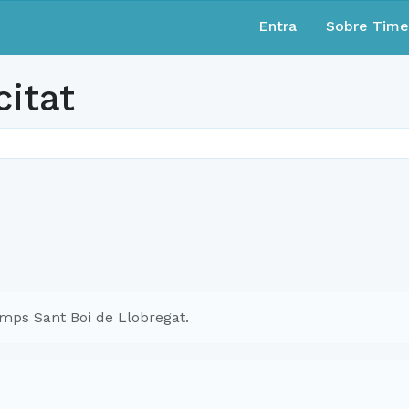
Entra
Sobre Tim
citat
mps Sant Boi de Llobregat.