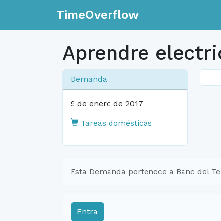
TimeOverflow
Aprendre electri
Demanda
9 de enero de 2017
Tareas domésticas
Esta Demanda pertenece a Banc del Te
Entra