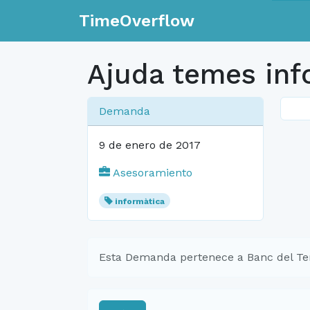
TimeOverflow
Ajuda temes inf
Demanda
9 de enero de 2017
Asesoramiento
informàtica
Esta Demanda pertenece a Banc del Te