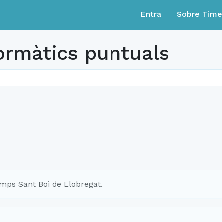
Entra
Sobre Tim
ormàtics puntuals
mps Sant Boi de Llobregat.