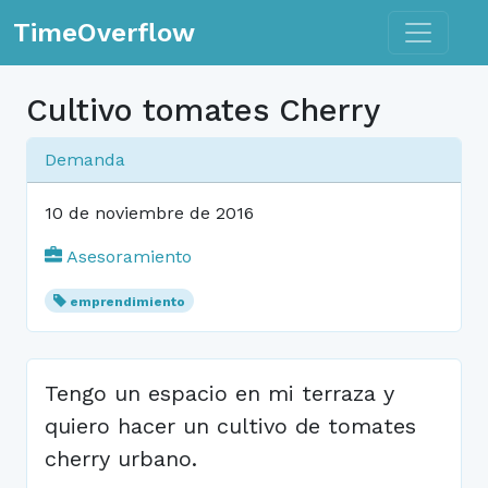
Toggle n
TimeOverflow
Cultivo tomates Cherry
Demanda
10 de noviembre de 2016
Asesoramiento
emprendimiento
Tengo un espacio en mi terraza y
quiero hacer un cultivo de tomates
cherry urbano.