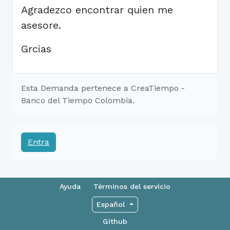
Agradezco encontrar quien me
asesore.
Grcias
Esta Demanda pertenece a CreaTiempo -
Banco del Tiempo Colombia.
Entra
Ayuda
Términos del servicio
Español
Github