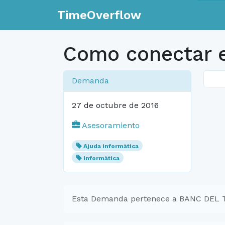
TimeOverflow
Como conectar el
Demanda
27 de octubre de 2016
Asesoramiento
Ajuda informàtica
Informàtica
Esta Demanda pertenece a BANC DEL