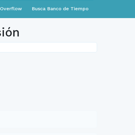
eOverflow
Busca Banco de Tiempo
sión