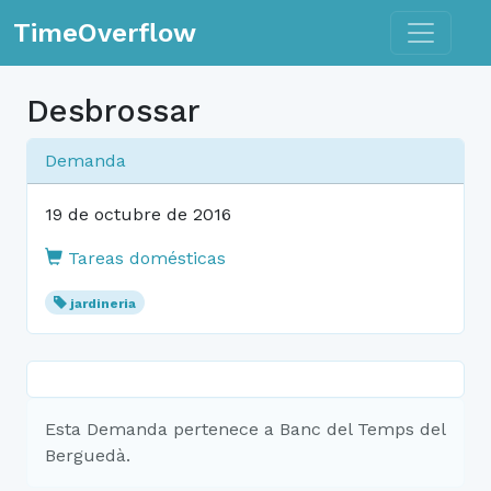
Toggle n
TimeOverflow
Desbrossar
Demanda
19 de octubre de 2016
Tareas domésticas
jardineria
Esta Demanda pertenece a Banc del Temps del
Berguedà.