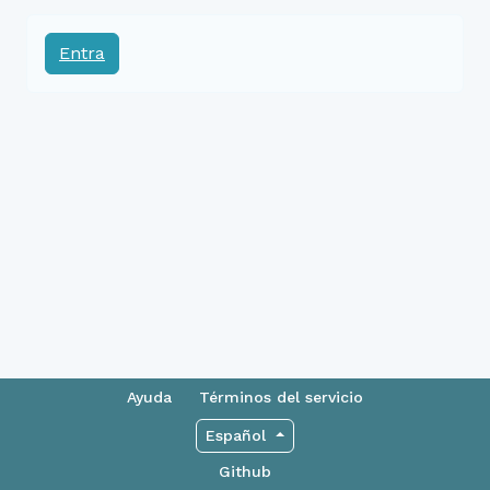
Entra
Ayuda
Términos del servicio
Español
Github