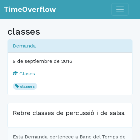
Toggle n
TimeOverflow
classes
Demanda
9 de septiembre de 2016
Clases
classes
Rebre classes de percussió i de salsa
Esta Demanda pertenece a Banc del Temps de