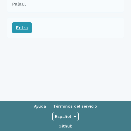
Palau.
Entra
Ayuda
Términos del servicio
Español
Github