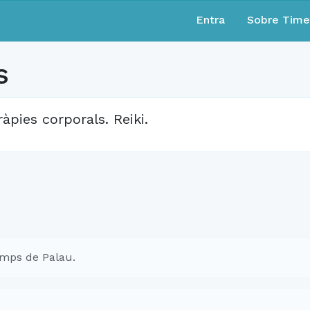
Entra
Sobre Tim
s
ràpies corporals. Reiki.
mps de Palau.