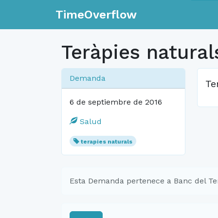
TimeOverflow
Teràpies natural
Demanda
Te
6 de septiembre de 2016
Salud
terapies naturals
Esta Demanda pertenece a Banc del Te