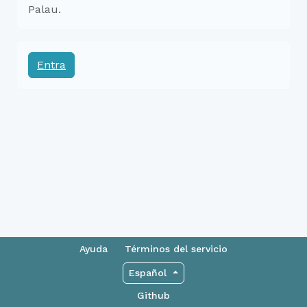
Palau.
Entra
Ayuda
Términos del servicio
Español
Github