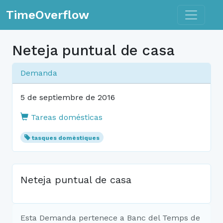
Toggle n
TimeOverflow
Neteja puntual de casa
Demanda
5 de septiembre de 2016
Tareas domésticas
tasques domèstiques
Neteja puntual de casa
Esta Demanda pertenece a Banc del Temps de