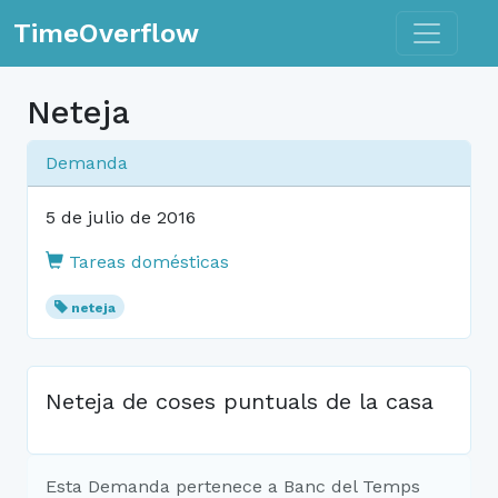
Toggle n
TimeOverflow
Neteja
Demanda
5 de julio de 2016
Tareas domésticas
neteja
Neteja de coses puntuals de la casa
Esta Demanda pertenece a Banc del Temps