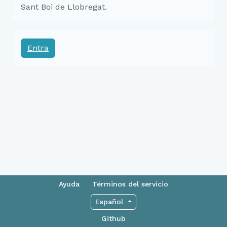
Sant Boi de Llobregat.
Entra
Ayuda
Términos del servicio
Español
Github