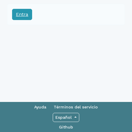
Entra
Ayuda
Términos del servicio
Español
Github