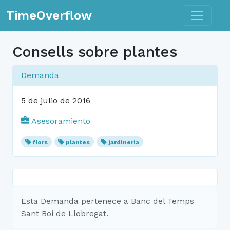
Toggle n
TimeOverflow
Consells sobre plantes
Demanda
5 de julio de 2016
Asesoramiento
flors
plantes
jardineria
Esta Demanda pertenece a Banc del Temps
Sant Boi de Llobregat.