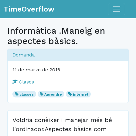
Toggle n
TimeOverflow
Informàtica .Maneig en
aspectes bàsics.
Demanda
11 de marzo de 2016
Clases
classes
Aprendre
internet
Voldria conèixer i manejar més bé
l'ordinador.Aspectes bàsics com