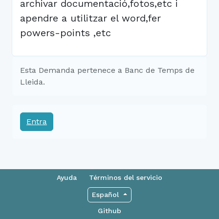
archivar documentació,fotos,etc i
apendre a utilitzar el word,fer
powers-points ,etc
Esta Demanda pertenece a Banc de Temps de
Lleida.
Entra
Ayuda
Términos del servicio
Español
Github